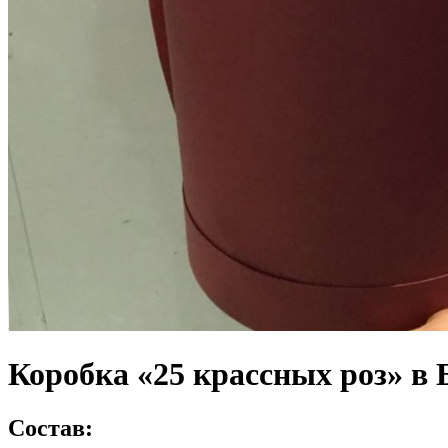
Коробка «25 крассных роз» в 
Состав: