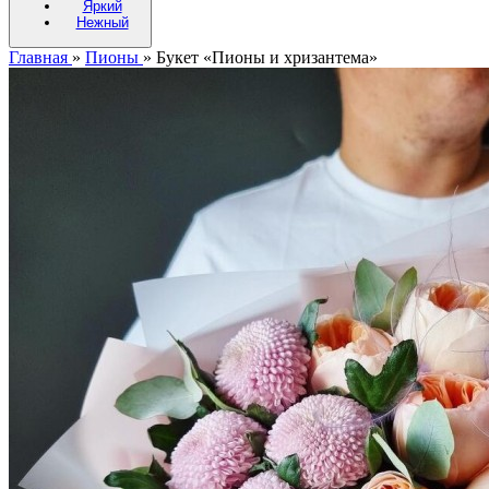
Яркий
Нежный
Главная
»
Пионы
»
Букет «Пионы и хризантема»