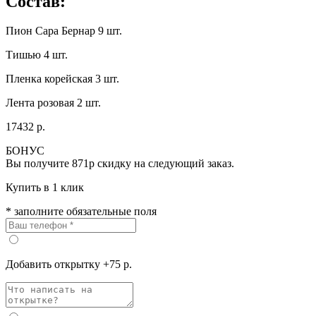
Состав:
Пион Сара Бернар 9 шт.
Тишью 4 шт.
Пленка корейская 3 шт.
Лента розовая 2 шт.
17432 р.
БОНУС
Вы получите
871р
скидку на следующий заказ.
Купить в 1 клик
* заполните обязательные поля
Добавить открытку +75 р.