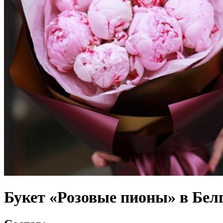
Букет «Розовые пионы» в Бел