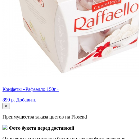
Конфеты «Рафаэлло 150г»
899 р.
Добавить
×
Преимущества заказа цветов на Flosend
Фото букета перед доставкой
Отправим фото готового букета и сделаем фото вручения