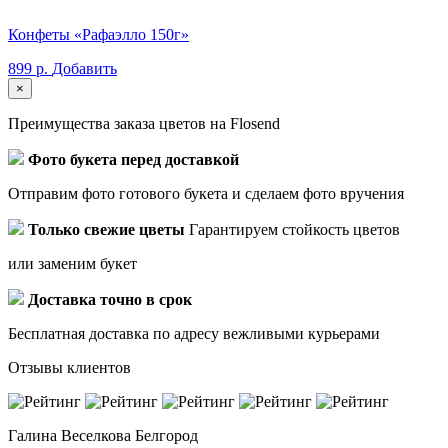
Конфеты «Рафаэлло 150г»
899 р.
Добавить
×
Преимущества заказа цветов на Flosend
Фото букета перед доставкой
Отправим фото готового букета и сделаем фото вручения
Только свежие цветы
Гарантируем стойкость цветов
или заменим букет
Доставка точно в срок
Бесплатная доставка по адресу вежливыми курьерами
Отзывы клиентов
Галина Веселкова
Белгород