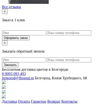
Все отзывы
×
Заказ в 1 клик
Оформить заказ
×
Заказать обратный звонок
Заказать
Бесплатная доставка цветов в Белгороде
8 9093 093 493
belgorod@flosend.ru
Белгород, Князя Трубецкого, 68
Доставка
Оплата
Гарантии
Возврат
Контакты