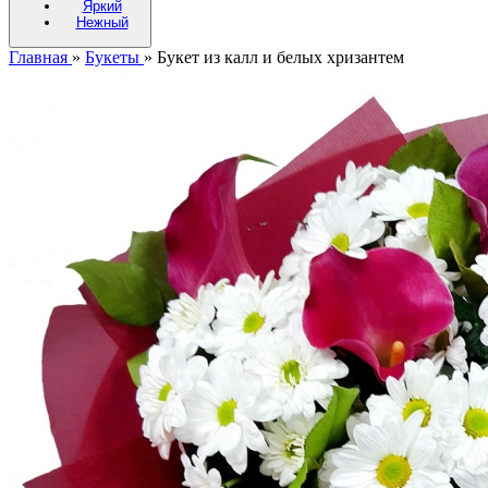
Яркий
Нежный
Главная
»
Букеты
»
Букет из калл и белых хризантем