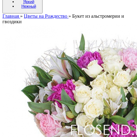
Яркий
Нежный
Главная
»
Цветы на Рождество
»
Букет из альстромерии и
гвоздики