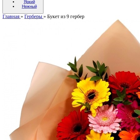
Яркий
Нежный
Главная
»
Герберы
»
Букет из 9 гербер