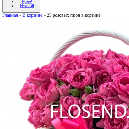
Яркий
Нежный
Главная
»
В корзине
»
25 розовых пион в корзине